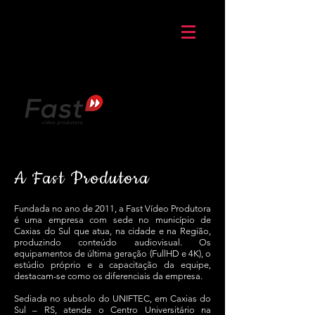
A Fast Produtora
Fundada no ano de 2011, a Fast Vídeo Produtora
é uma empresa com sede no município de
Caxias do Sul que atua, na cidade e na Região,
produzindo conteúdo audiovisual. Os
equipamentos de última geração (FullHD e 4K), o
estúdio próprio e a capacitação da equipe,
destacam-se como os diferenciais da empresa.
Sediada no subsolo do UNIFTEC, em Caxias do
Sul – RS, atende o Centro Universitário na